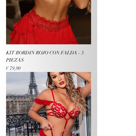
KIT BORDIN ROJO CON FALDA - 3
PIEZAS
Preço
€ 79,90