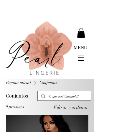
ENTREGA GRATUÍTA ACIMA DE EUR 399.00
MENU
Página inicial
Conjuntos
Conjuntos
9 produtos
Filtrar e ordenar