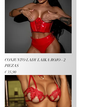
CONJUNTO LADY LAIKA ROJO - 2
PIEZAS
Preço
€ 35,90