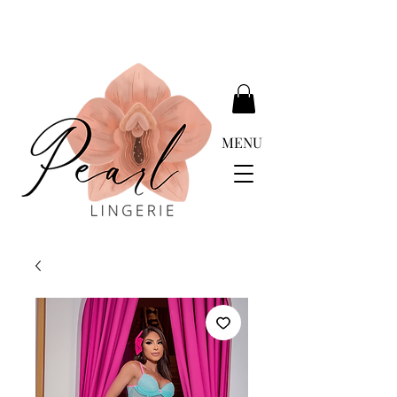
DELIVERY FREE ABOVE EUR 399.00
MENU