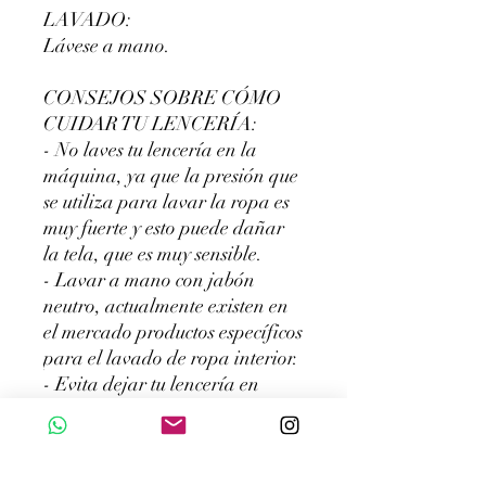
LAVADO:
Lávese a mano.
CONSEJOS SOBRE CÓMO
CUIDAR TU LENCERÍA:
- No laves tu lencería en la
máquina, ya que la presión que
se utiliza para lavar la ropa es
muy fuerte y esto puede dañar
la tela, que es muy sensible.
- Lavar a mano con jabón
neutro, actualmente existen en
el mercado productos específicos
para el lavado de ropa interior.
- Evita dejar tu lencería en
remojo. Pero si por algún
motivo es necesario dejarlo en
remojo, el tiempo máximo