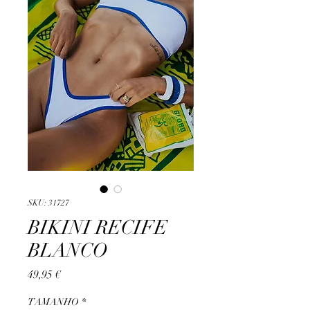
SKU: 31727
BIKINI RECIFE
BLANCO
Precio
49,95 €
TAMANHO
*