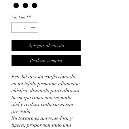
Cantidad
*
Agregar al carrito
Realizar compra
Este bikini está confeccionado
en un tejido premium altamente
elástico, diseñado para abrazar
tu cuerpo como una segunda
piel y realzar cada curva con
precisión.
Su textura es suave, sedosa y
ligera, proporcionando una