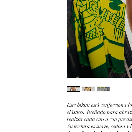
Este bikini está confeccionad
elástico, diseñado para abra
realzar cada curva con precis
Su textura es suave, sedosa y