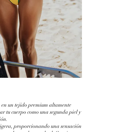
o en un tejido premium altamente
zar tu cuerpo como una segunda piel y
ión.
 ligera, proporcionando una sensación