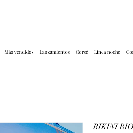
ENTREGA GRATIS MÁS DE EUR 399.00
Más vendidos
Lanzamientos
Corsé
Línea noche
Co
BIKINI RI