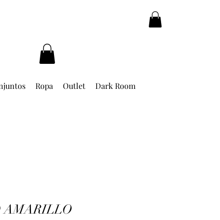
njuntos
Ropa
Outlet
Dark Room
O AMARILLO