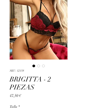
SKU: 12158
BRIGITTA - 2
PIEZAS
Precio
47,50 €
Talla
*