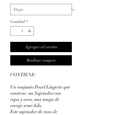
Cantidad
*
Agregar al carrito
Realizar compra
CONTIENE:
Un conjunto Pearl Lingerie que
contiene: un Sujetador con
copa y aros, una tanga de
encaje semi-hilo.
Este sujetador de raso de