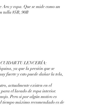
ne Aro y copa. Que se mide como un
en talla 85B, 90B
CUIDAR TU LENCERÍA:
áquina, ya que la presión que se
muy fuerte y esto puede dañar la tela,
ro, actualmente existen en el
 para el lavado de ropa interior.
emojo. Pero si por algún motivo es
 el tiempo máximo recomendado es de