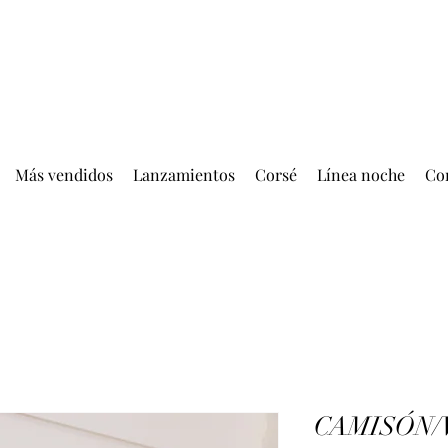
ENTREGA GRATIS MÁS DE EUR 399.00
Más vendidos
Lanzamientos
Corsé
Línea noche
Co
CAMISÓN/