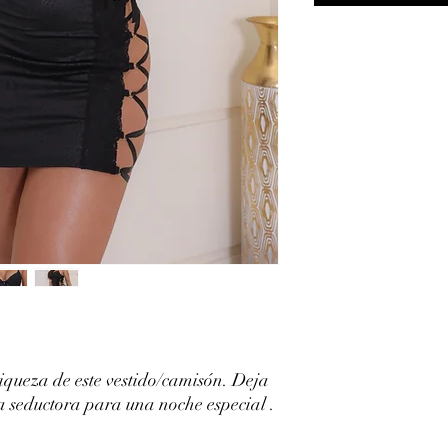
iqueza de este vestido/camisón. Deja
za seductora para una noche especial .