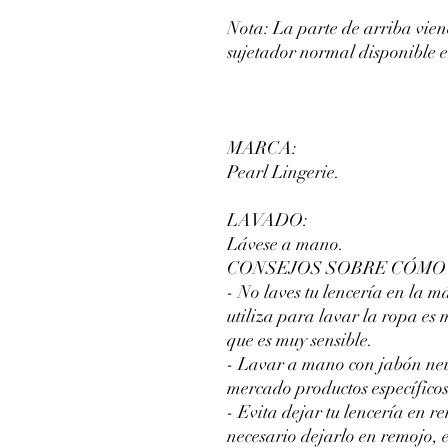
Nota: La parte de arriba vie
sujetador normal disponible 
MARCA:
Pearl Lingerie.
LAVADO:
Lávese a mano.
CONSEJOS SOBRE CÓMO 
- No laves tu lencería en la m
utiliza para lavar la ropa es 
que es muy sensible.
- Lavar a mano con jabón neut
mercado productos específicos
- Evita dejar tu lencería en r
necesario dejarlo en remojo,