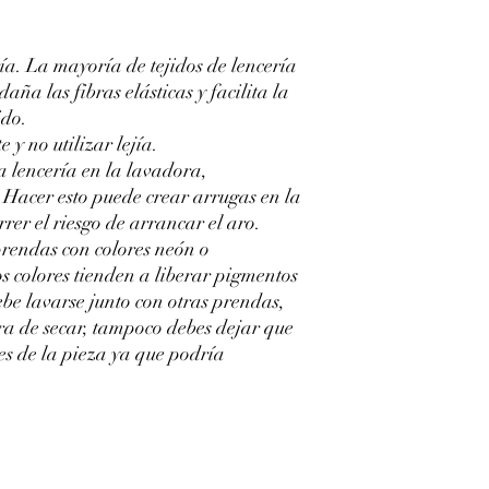
ía. La mayoría de tejidos de lencería
daña las fibras elásticas y facilita la
ido.
 y no utilizar lejía.
la lencería en la lavadora,
. Hacer esto puede crear arrugas en la
rer el riesgo de arrancar el aro.
prendas con colores neón o
tos colores tienden a liberar pigmentos
ebe lavarse junto con otras prendas,
ra de secar, tampoco debes dejar que
es de la pieza ya que podría