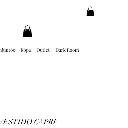
njuntos
Ropa
Outlet
Dark Room
VESTIDO CAPRI