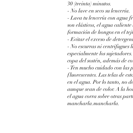
30 (treinta) minutos.
- No lave en seco su lencería.
- Lava tu lencería con agua fr
son elásticos, el agua caliente 
formación de hongos en el tej
- Evitar el exceso de detergente
- No escurras ni centrifugues 
especialmente los sujetadores
copa del sostén, además de cor
- Ten mucho cuidado con las 
fluorescentes. Las telas de es
en el agua. Por lo tanto, no d
aunque sean de color. A la ho
el agua corra sobre otras part
mancharla.mancharla.