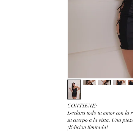
CONTIENE:
Declara todo tu amor con la r
su cuerpo a la vista. Una pie
¡Edicion limitada!