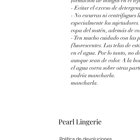
formación de hongos en el tej
- Evitar el exceso de detergente
- No escurras ni centrifugues 
especialmente los sujetadores
copa del sostén, además de cor
- Ten mucho cuidado con las 
fluorescentes. Las telas de es
en el agua. Por lo tanto, no d
aunque sean de color. A la ho
el agua corra sobre otras part
podría mancharla.
mancharla.
Pearl Lingerie
Política de devoluciones