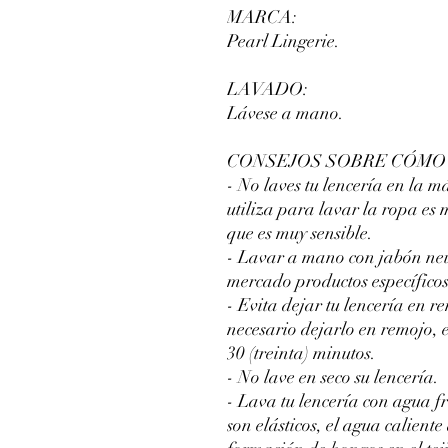
MARCA:
Pearl Lingerie.
LAVADO:
Lávese a mano.
CONSEJOS SOBRE CÓMO 
- No laves tu lencería en la m
utiliza para lavar la ropa es 
que es muy sensible.
- Lavar a mano con jabón neut
mercado productos específicos
- Evita dejar tu lencería en r
necesario dejarlo en remojo,
30 (treinta) minutos.
- No lave en seco su lencería.
- Lava tu lencería con agua fr
son elásticos, el agua caliente 