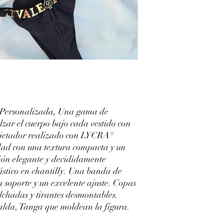
t.Personalizada, Una gama de
lzar el cuerpo bajo cada vestido con
ujetador realizado con LYCRA®
idad con una textura compacta y un
ión elegante y decididamente
ástico en chantilly. Una banda de
a soporte y un excelente ajuste. Copas
chadas y tirantes desmontables.
palda, Tanga que moldean la figura.