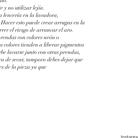
ido.
 y no utilizar lejía.
la lencería en la lavadora,
. Hacer esto puede crear arrugas en la
rer el riesgo de arrancar el aro.
prendas con colores neón o
tos colores tienden a liberar pigmentos
ebe lavarse junto con otras prendas,
ra de secar, tampoco debes dejar que
es de la pieza ya que
Instagr