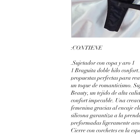
CONTIENE:
1 Sujetador con copa y aro.
1 Braguita doble hilo confor
propuestas perfectas para rea
un toque de romanticismo. S
Beauty, un tejido de alta cal
confort impecable. Una creac
femenina gracias al encaje el
silicona garantiza a la prend
preformadas ligeramente acol
Cierre con corchetes en la es