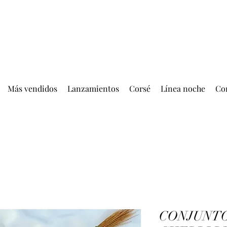
ENTREGA GRATIS MÁS DE EUR 399.00
Más vendidos
Lanzamientos
Corsé
Línea noche
Co
CONJUNT