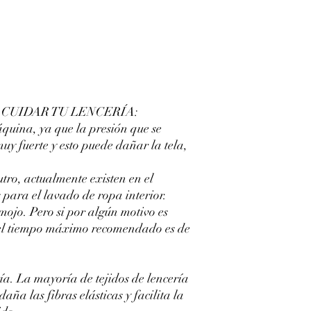
CUIDAR TU LENCERÍA:
áquina, ya que la presión que se
muy fuerte y esto puede dañar la tela,
ro, actualmente existen en el
 para el lavado de ropa interior.
emojo. Pero si por algún motivo es
 el tiempo máximo recomendado es de
ía. La mayoría de tejidos de lencería
daña las fibras elásticas y facilita la