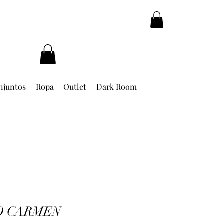
njuntos
Ropa
Outlet
Dark Room
O CARMEN