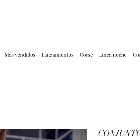
ENTREGA GRATIS MÁS DE EUR 399.00
Más vendidos
Lanzamientos
Corsé
Línea noche
Co
CONJUNT