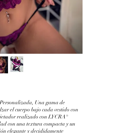
t.Personalizada, Una gama de
lzar el cuerpo bajo cada vestido con
ujetador realizado con LYCRA®
idad con una textura compacta y un
ión elegante y decididamente