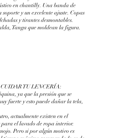
ástico en chantilly. Una banda de
a soporte y un excelente ajuste. Copas
chadas y tirantes desmontables.
palda, Tanga que moldean la figura.
CUIDAR TU LENCERÍA:
áquina, ya que la presión que se
muy fuerte y esto puede dañar la tela,
ro, actualmente existen en el
 para el lavado de ropa interior.
emojo. Pero si por algún motivo es