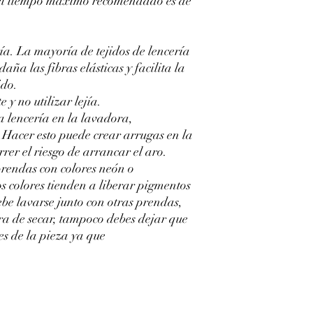
 el tiempo máximo recomendado es de
ía. La mayoría de tejidos de lencería
daña las fibras elásticas y facilita la
ido.
 y no utilizar lejía.
la lencería en la lavadora,
. Hacer esto puede crear arrugas en la
rer el riesgo de arrancar el aro.
prendas con colores neón o
tos colores tienden a liberar pigmentos
ebe lavarse junto con otras prendas,
ra de secar, tampoco debes dejar que
es de la pieza ya que