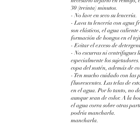
necesario dejarlo en remojo,
30 (treinta) minutos.
- No lave en seco su lencería.
- Lava tu lencería con agua fr
son elásticos, el agua caliente 
formación de hongos en el tej
- Evitar el exceso de detergente
- No escurras ni centrifugues 
especialmente los sujetadores
copa del sostén, además de cor
- Ten mucho cuidado con las 
fluorescentes. Las telas de es
en el agua. Por lo tanto, no d
aunque sean de color. A la ho
el agua corra sobre otras part
podría mancharla.
mancharla.