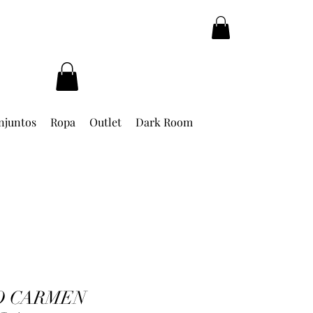
njuntos
Ropa
Outlet
Dark Room
O CARMEN