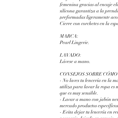
femenina gracias al encaje el
silicona garantiza a la prend
preformadas ligeramente acol
Cierre con corchetes en la es
MARCA:
Pearl Lingerie.
LAVADO:
Lávese a mano.
CONSEJOS SOBRE CÓMO 
- No laves tu lencería en la m
utiliza para lavar la ropa es 
que es muy sensible.
- Lavar a mano con jabón neut
mercado productos específicos
- Evita dejar tu lencería en r