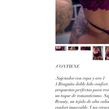
CONTIENE:
1 Sujetador con copa y aro.
1 Braguita doble hilo confor
propuestas perfectas para rea
un toque de romanticismo. S
Beauty, un tejido de alta cal
confort impecable. Una creac