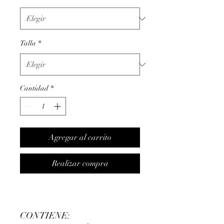
Talla
*
Cantidad
*
Agregar al carrito
Realizar compra
CONTIENE: