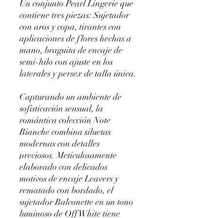
Un conjunto Pearl Lingerie que
contiene tres piezas: Sujetador
con aros y copa, tirantes con
aplicaciones de flores hechas a
mano, braguita de encaje de
semi-hilo con ajuste en los
laterales y persex de talla única.
Capturando un ambiente de
sofisticación sensual, la
romántica colección Note
Bianche combina siluetas
modernas con detalles
preciosos. Meticulosamente
elaborado con delicados
motivos de encaje Leavers y
rematado con bordado, el
sujetador Balconette en un tono
luminoso de Off White tiene