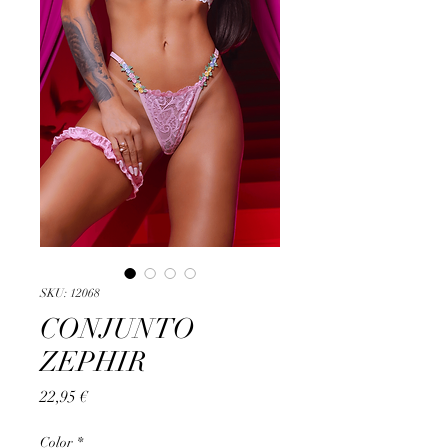
SKU: 12068
CONJUNTO
ZEPHIR
Precio
22,95 €
Color
*