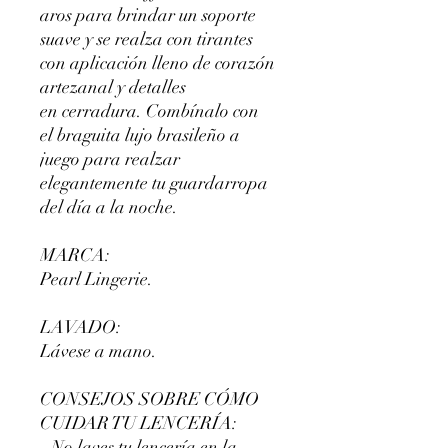
aros para brindar un soporte
suave y se realza con tirantes
con aplicación lleno de corazón
artezanal y detalles
en cerradura. Combínalo con
el braguita lujo brasileño a
juego para realzar
elegantemente tu guardarropa
del día a la noche.
MARCA:
Pearl Lingerie.
LAVADO:
Lávese a mano.
CONSEJOS SOBRE CÓMO
CUIDAR TU LENCERÍA:
- No laves tu lencería en la