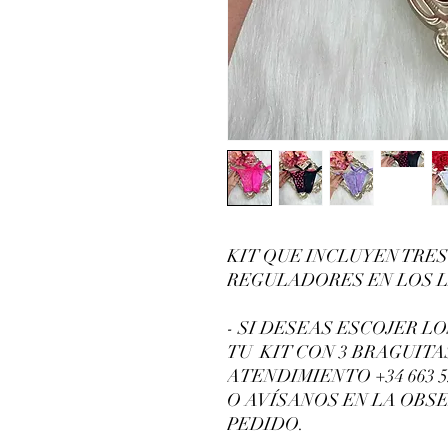
KIT QUE INCLUYEN TRES
REGULADORES EN LOS 
- SI DESEAS ESCOJER L
TU KIT CON 3 BRAGUIT
ATENDIMIENTO +34 663 55
O AVÍSANOS EN LA OBSE
PEDIDO.