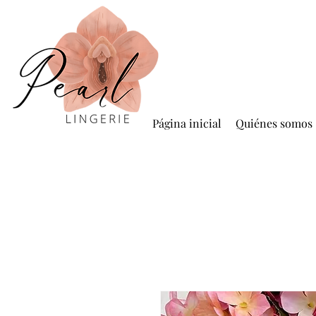
Página inicial
Quiénes somos