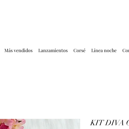
ENTREGA GRATIS MÁS DE EUR 399.00
Más vendidos
Lanzamientos
Corsé
Línea noche
Co
KIT DIVA 