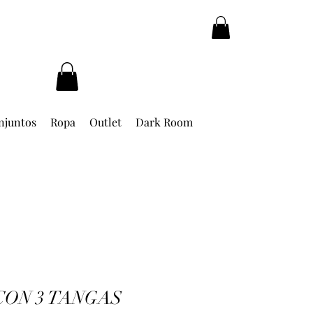
njuntos
Ropa
Outlet
Dark Room
CON 3 TANGAS