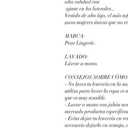
alta calidad con
ajuste en los laterales...
Vestido de alto lujo, el más so
para mujeres únicas que no re
MARCA:
Pear Lingerie.
LAVADO:
Lávese a mano.
CONSEJOS SOBRE CÓMO 
- No laves tu lencería en la m
utiliza para lavar la ropa es 
que es muy sensible.
- Lavar a mano con jabón neut
mercado productos específicos
- Evita dejar tu lencería en r
necesario dejarlo en remojo,