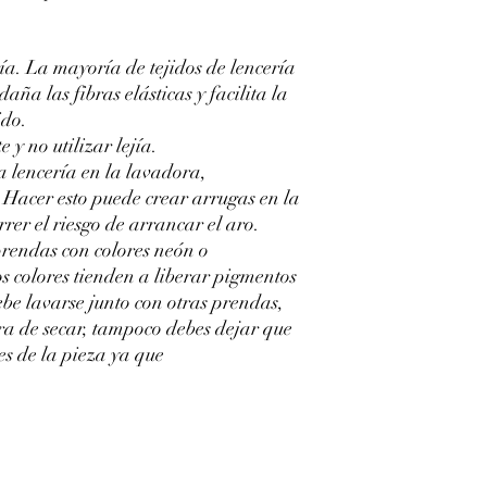
ía. La mayoría de tejidos de lencería
daña las fibras elásticas y facilita la
ido.
 y no utilizar lejía.
la lencería en la lavadora,
. Hacer esto puede crear arrugas en la
rer el riesgo de arrancar el aro.
prendas con colores neón o
tos colores tienden a liberar pigmentos
ebe lavarse junto con otras prendas,
ra de secar, tampoco debes dejar que
es de la pieza ya que