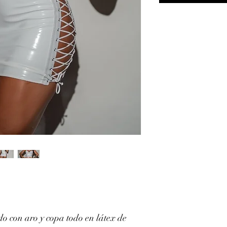
do con aro y copa todo en látex de