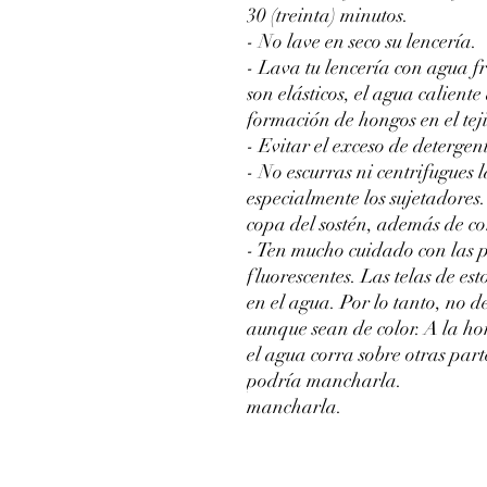
30 (treinta) minutos.
- No lave en seco su lencería.
- Lava tu lencería con agua fr
son elásticos, el agua caliente 
formación de hongos en el tej
- Evitar el exceso de detergente
- No escurras ni centrifugues 
especialmente los sujetadores
copa del sostén, además de cor
- Ten mucho cuidado con las 
fluorescentes. Las telas de es
en el agua. Por lo tanto, no d
aunque sean de color. A la ho
el agua corra sobre otras part
podría mancharla.
mancharla.