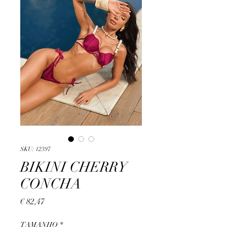
SKU: 12397
BIKINI CHERRY
CONCHA
Preço
€ 82,47
TAMANHO
*