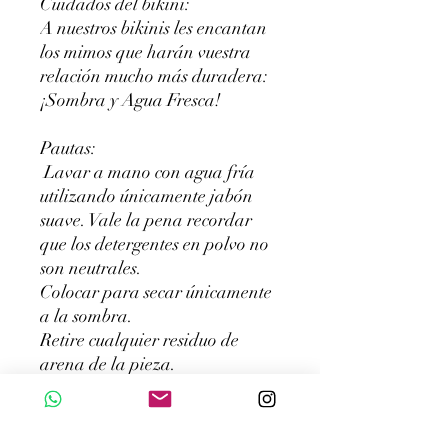
Cuidados del bikini:
A nuestros bikinis les encantan
los mimos que harán vuestra
relación mucho más duradera:
¡Sombra y Agua Fresca!
Pautas:
Lavar a mano con agua fría
utilizando únicamente jabón
suave. Vale la pena recordar
que los detergentes en polvo no
son neutrales.
Colocar para secar únicamente
a la sombra.
Retire cualquier residuo de
arena de la pieza.
No utilizar lavadora, secadora
ni limpieza en seco.
No deje artículos húmedos en