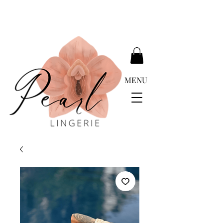
ENTREGA GRATUÍTA ACIMA DE EUR 399.00
MENU