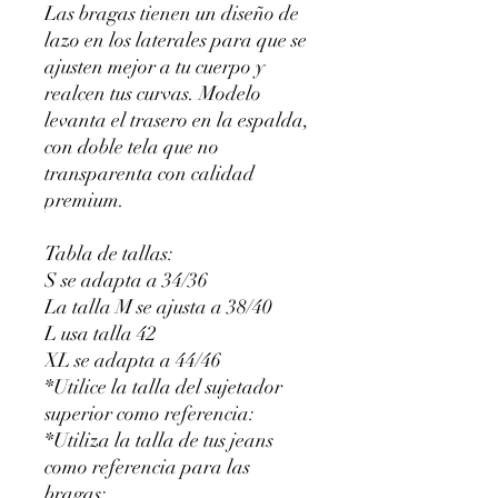
Las bragas tienen un diseño de
lazo en los laterales para que se
ajusten mejor a tu cuerpo y
realcen tus curvas. Modelo
levanta el trasero en la espalda,
con doble tela que no
transparenta con calidad
premium.
Tabla de tallas:
S se adapta a 34/36
La talla M se ajusta a 38/40
L usa talla 42
XL se adapta a 44/46
*Utilice la talla del sujetador
superior como referencia:
*Utiliza la talla de tus jeans
como referencia para las
bragas: