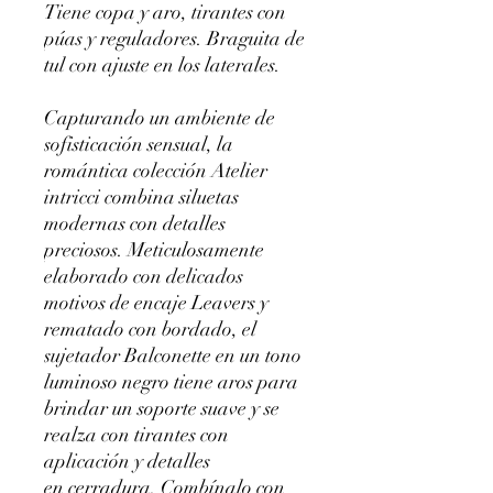
Tiene copa y aro, tirantes con
púas y reguladores. Braguita de
tul con ajuste en los laterales.
Capturando un ambiente de
sofisticación sensual, la
romántica colección Atelier
intricci combina siluetas
modernas con detalles
preciosos. Meticulosamente
elaborado con delicados
motivos de encaje Leavers y
rematado con bordado, el
sujetador Balconette en un tono
luminoso negro tiene aros para
brindar un soporte suave y se
realza con tirantes con
aplicación y detalles
en cerradura. Combínalo con