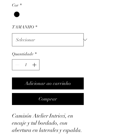
Cor
*
TAMANHO
*
Quantidade
*
Adicionar ao carrinho
Comprar
Camisón Atelier Intricci, en
encaje y tul bordado, con
abertura en laterales y espalda.