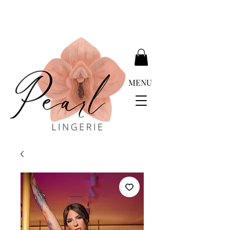
ENTREGA GRATUÍTA ACIMA DE EUR 399.00
MENU