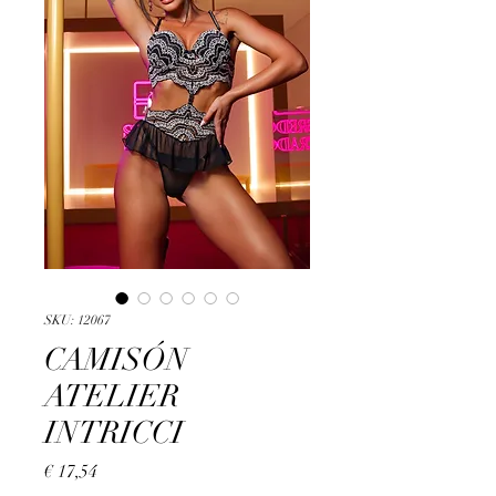
SKU: 12067
CAMISÓN
ATELIER
INTRICCI
Preço
€ 17,54