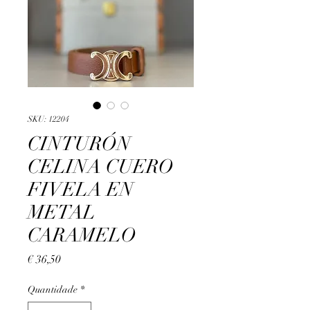
SKU: 12204
CINTURÓN
CELINA CUERO
FIVELA EN
METAL
CARAMELO
Preço
€ 36,50
Quantidade
*