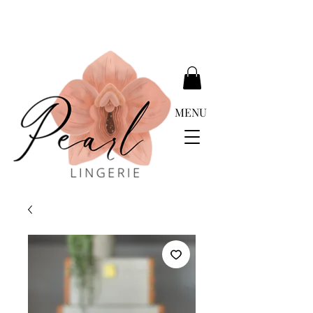
ENTREGA GRATUÍTA ACIMA DE EUR 399.00
MENU