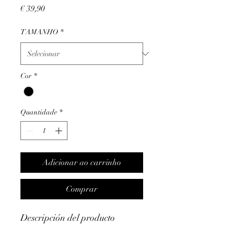
Preço
€ 39,90
TAMANHO
*
Cor
*
Quantidade
*
Adicionar ao carrinho
Comprar
Descripción del producto