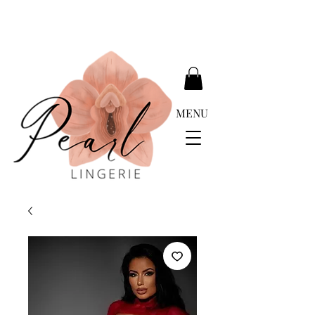
ENTREGA GRATUÍTA ACIMA DE EUR 399.00
MENU