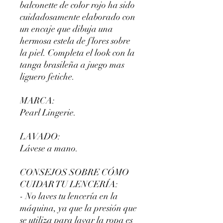
balconette de color rojo ha sido
cuidadosamente elaborado con
un encaje que dibuja una
hermosa estela de flores sobre
la piel. Completa el look con la
tanga brasileña a juego mas
liguero fetiche.
MARCA:
Pearl Lingerie.
LAVADO:
Lávese a mano.
CONSEJOS SOBRE CÓMO
CUIDAR TU LENCERÍA:
- No laves tu lencería en la
máquina, ya que la presión que
se utiliza para lavar la ropa es