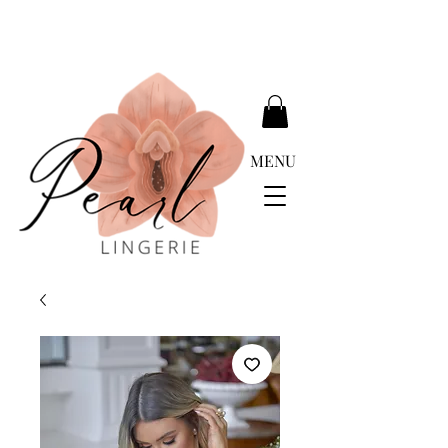
ENTREGA GRATUÍTA ACIMA DE EUR 399.00
MENU