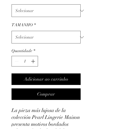
TAMANHO
*
Quantidade
*
Adicionar ao carrinho
Comprar
La pieza más lujosa de la
colección Pearl Lingerie Maison
presenta motivos bordados