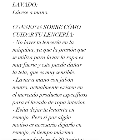
LAVADO:
Lávese a mano.
CONSEJOS SOBRE CÓMO
CUIDAR TU LENCERÍA:
- No laves tu lencería en la
máquina, ya que la presión que
se utiliza para lavar la ropa es
muy fuerte y esto puede dañar
la tela, que es muy sensible.
- Lavar a mano con jabón
neutro, actualmente existen en
el mercado productos específicos
para el lavado de ropa interior.
- Evita dejar tu lencería en
remojo. Pero si por algún
motivo es necesario dejarlo en
remojo, el tiempo máximo
recomendado es de 30 (treinta)