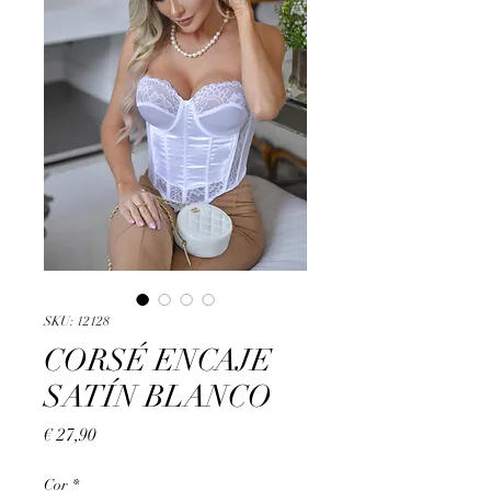
SKU: 12128
CORSÉ ENCAJE
SATÍN BLANCO
Preço
€ 27,90
Cor
*