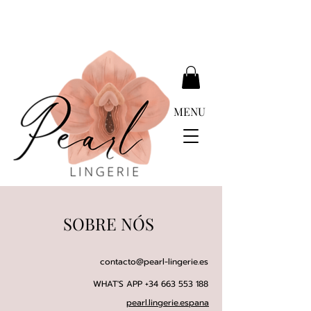
ENTREGA GRATUÍTA ACIMA DE EUR 399.00
MENU
SOBRE NÓS
contacto@pearl-lingerie.es
WHAT'S APP
+34 663 553 188
pearl.lingerie.espana