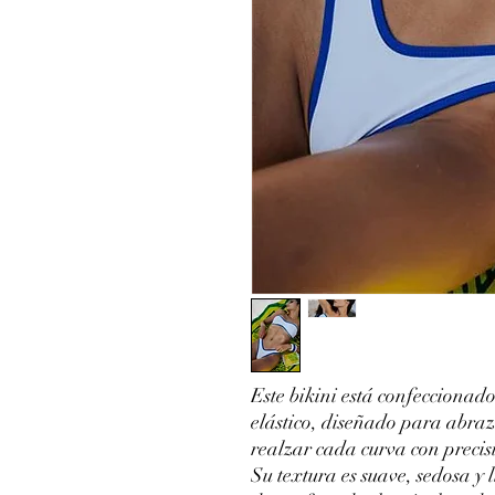
Este bikini está confeccionad
elástico, diseñado para abra
realzar cada curva con precis
Su textura es suave, sedosa y