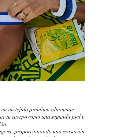
o en un tejido premium altamente
zar tu cuerpo como una segunda piel y
ión.
 ligera, proporcionando una sensación