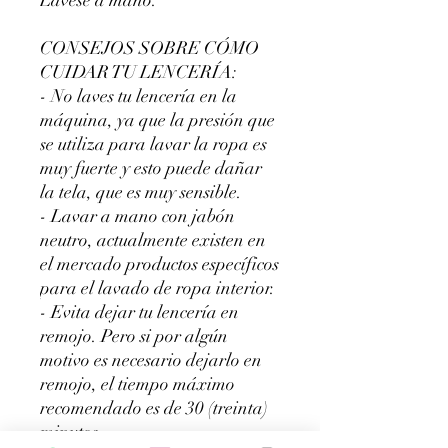
Lávese a mano.
CONSEJOS SOBRE CÓMO
CUIDAR TU LENCERÍA:
- No laves tu lencería en la
máquina, ya que la presión que
se utiliza para lavar la ropa es
muy fuerte y esto puede dañar
la tela, que es muy sensible.
- Lavar a mano con jabón
neutro, actualmente existen en
el mercado productos específicos
para el lavado de ropa interior.
- Evita dejar tu lencería en
remojo. Pero si por algún
motivo es necesario dejarlo en
remojo, el tiempo máximo
recomendado es de 30 (treinta)
minutos.