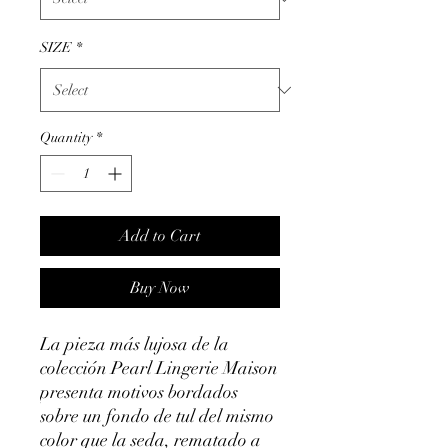
SIZE
*
Quantity
*
Add to Cart
Buy Now
La pieza más lujosa de la
colección Pearl Lingerie Maison
presenta motivos bordados
sobre un fondo de tul del mismo
color que la seda, rematado a