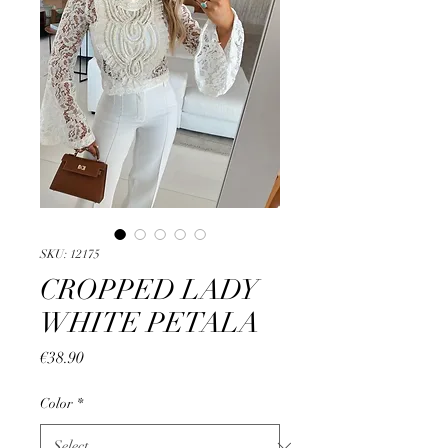
SKU: 12175
CROPPED LADY
WHITE PETALA
Price
€38.90
Color
*