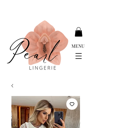
DELIVERY FREE ABOVE EUR 399.00
MENU