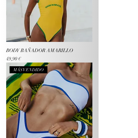
BODY BAÑADOR AMARILLO
Precio
49,90 €
MÁS VENDIDO