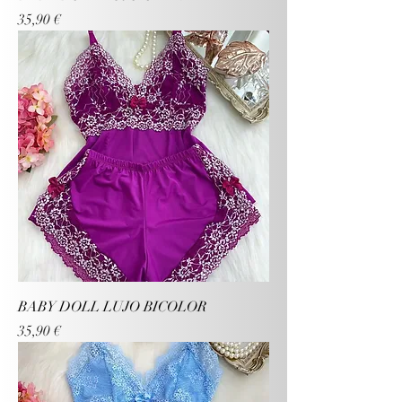
Precio
35,90 €
BABY DOLL LUJO BICOLOR
Precio
35,90 €