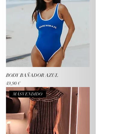
BODY BAÑADOR AZUL
Precio
49,90 €
MÁS VENDIDO