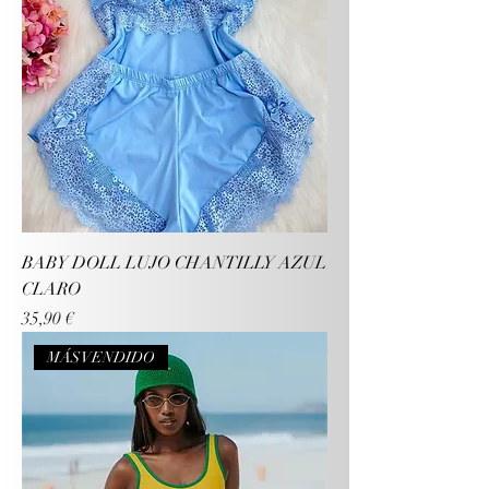
BABY DOLL LUJO CHANTILLY AZUL
CLARO
Precio
35,90 €
MÁS VENDIDO