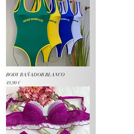
BODY BAÑADOR BLANCO
Precio
49,90 €